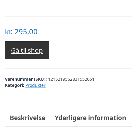
kr.
295,00
Gå til shop
Varenummer (SKU):
1215219562831552051
Kategori:
Produkter
Beskrivelse
Yderligere information