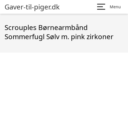
Gaver-til-piger.dk
Menu
Scrouples Børnearmbånd
Sommerfugl Sølv m. pink zirkoner