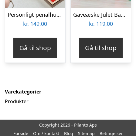
Personligt penalhus med Retrodesign
Gaveæske Julet Bade Sæt
kr.
149,00
kr.
119,00
Gå til shop
Gå til shop
Varekategorier
Produkter
Copyright 2026 - Pilanto Aps
Forside
Om / kontakt
Blog
Sitemap
Betingelser