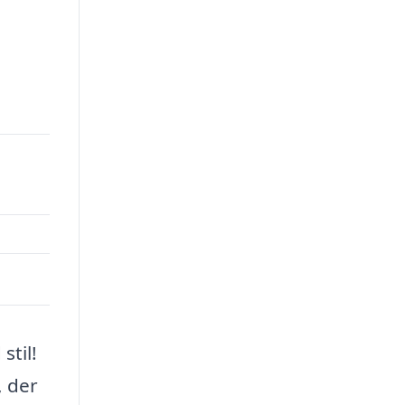
stil!
, der