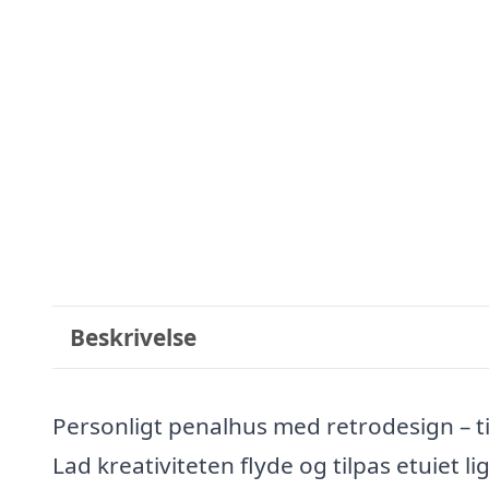
Beskrivelse
Personligt penalhus med retrodesign – ti
Lad kreativiteten flyde og tilpas etuiet l