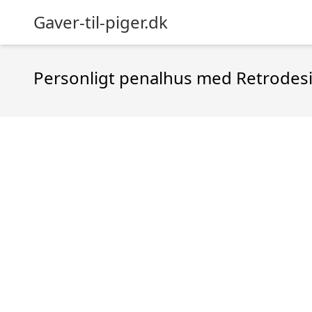
Gaver-til-piger.dk
Personligt penalhus med Retrodes