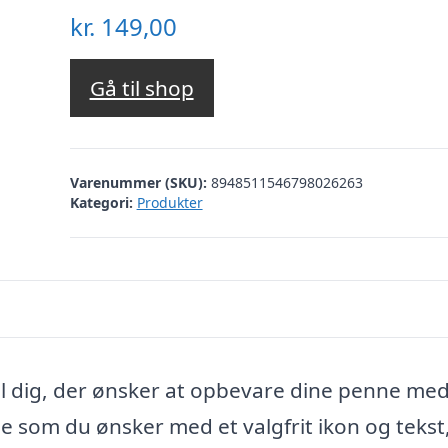
kr.
149,00
Gå til shop
Varenummer (SKU):
8948511546798026263
Kategori:
Produkter
l dig, der ønsker at opbevare dine penne med 
ige som du ønsker med et valgfrit ikon og tekst