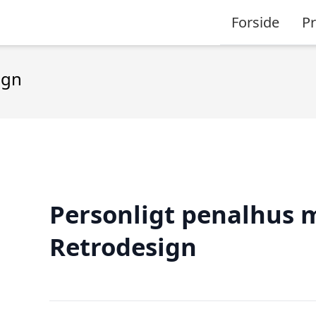
Forside
P
ign
Personligt penalhus 
Retrodesign