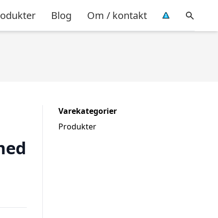
rodukter
Blog
Om / kontakt
Varekategorier
Produkter
med