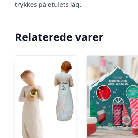
trykkes på etuiets låg.
Relaterede varer