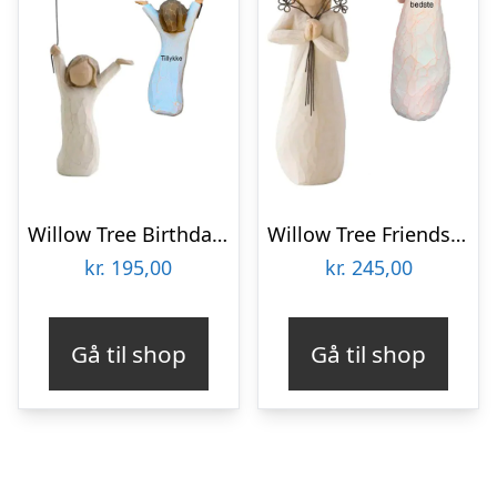
Willow Tree Birthday Girl
Willow Tree Friendship
kr.
195,00
kr.
245,00
Gå til shop
Gå til shop