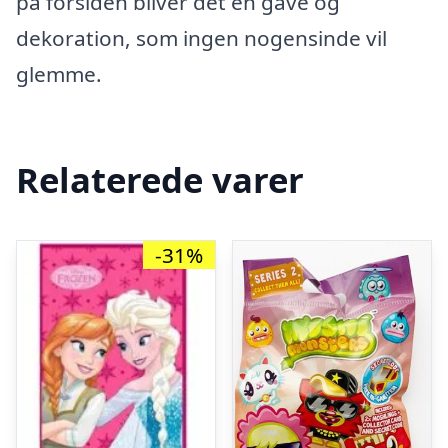
på forsiden bliver det en gave og
dekoration, som ingen nogensinde vil
glemme.
Relaterede varer
-31%