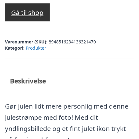
Gå til shop
Varenummer (SKU):
8948516234136321470
Kategori:
Produkter
Beskrivelse
Gør julen lidt mere personlig med denne
julestrømpe med foto! Med dit
yndlingsbillede og et fint julet ikon trykt