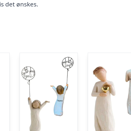
is det ønskes.