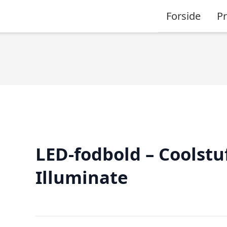
Forside
P
LED-fodbold – Coolstu
Illuminate