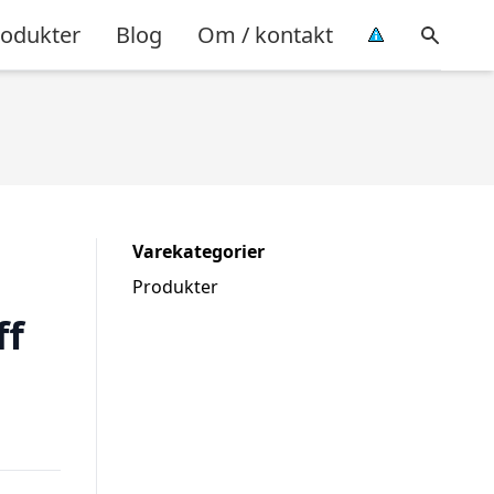
rodukter
Blog
Om / kontakt
Varekategorier
Produkter
ff