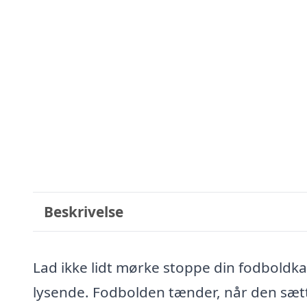
Beskrivelse
Lad ikke lidt mørke stoppe din fodbold
lysende. Fodbolden tænder, når den sæt