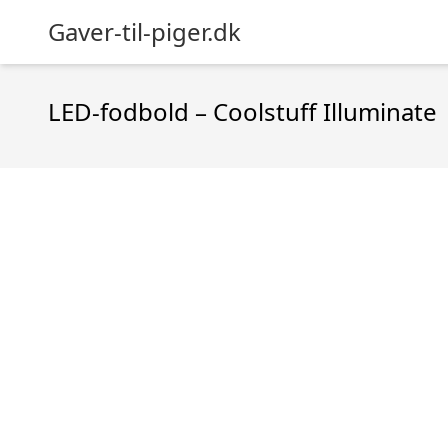
Gaver-til-piger.dk
LED-fodbold – Coolstuff Illuminate