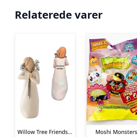
Relaterede varer
Willow Tree Friendship
Moshi Monster