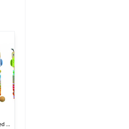
Hoppeelastik med ugle