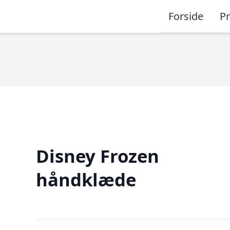
Forside
P
Disney Frozen
håndklæde