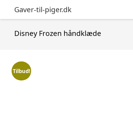
Gaver-til-piger.dk
Disney Frozen håndklæde
Tilbud!