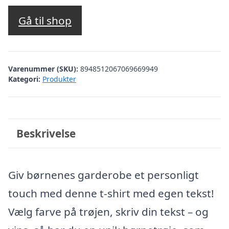
Gå til shop
Varenummer (SKU):
8948512067069669949
Kategori:
Produkter
Beskrivelse
Giv børnenes garderobe et personligt
touch med denne t-shirt med egen tekst!
Vælg farve på trøjen, skriv din tekst – og