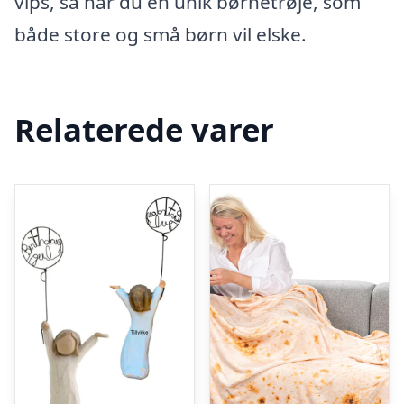
vips, så har du en unik børnetrøje, som
både store og små børn vil elske.
Relaterede varer