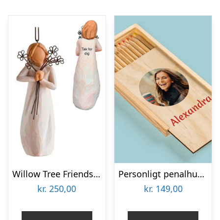
Willow Tree Friendship ornament
Personligt penalhus med foto & tekst
kr.
250,00
kr.
149,00