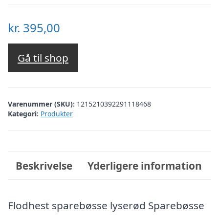
kr.
395,00
Gå til shop
Varenummer (SKU):
1215210392291118468
Kategori:
Produkter
Beskrivelse
Yderligere information
Flodhest sparebøsse lyserød Sparebøsse