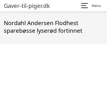
Gaver-til-piger.dk
Menu
Nordahl Andersen Flodhest
sparebøsse lyserød fortinnet